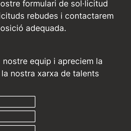
stre formulari de sol·licitud
·licituds rebudes i contactarem
posició adequada.
l nostre equip i apreciem la
 la nostra xarxa de talents