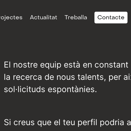
rojectes
Actualitat
Treballa
Contacte
El nostre equip està en constant
la recerca de nous talents, per 
sol·licituds espontànies.
Si creus que el teu perfil podria