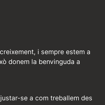
 creixement, i sempre estem a
això donem la benvinguda a
 ajustar-se a com treballem des