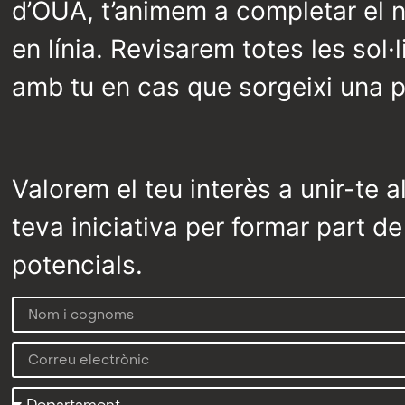
d’OUA, t’animem a completar el no
en línia. Revisarem totes les sol
amb tu en cas que sorgeixi una 
Valorem el teu interès a unir-te a
teva iniciativa per formar part de
potencials.