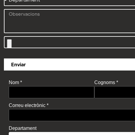
Enviar
Nom *
Cognoms *
Correu electrònic *
Departament