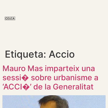
Etiqueta:
Accio
Mauro Mas imparteix una
sessi� sobre urbanisme a
‘ACCI�’ de la Generalitat