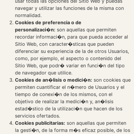
usar todas las opciones del Sitio Web y puedas
navegar y utilizar las funciones de la misma con
normalidad.
Cookies de preferencia o de
personalizaci�n:
son aquellas que permiten
recordar informaci�n, para que pueda acceder al
Sitio Web, con caracter�sticas que pueden
diferenciar su experiencia de la de otros Usuarios,
como, por ejemplo, el aspecto o contenido del
Sitio Web, que podr� variar en funci�n del tipo
de navegador que utilice.
Cookies de an�lisis o medici�n:
son cookies que
permiten cuantificar el n�mero de Usuarios y el
tiempo de conexi�n de los mismos, con el
objetivo de realizar la medici�n y, an�lisis
estad�stico de la utilizaci�n que hacen de los
servicios ofertados.
Cookies publicitarias:
son aquellas que permiten
la gesti�n, de la forma m�s eficaz posible, de los