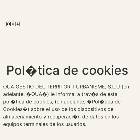
Pol�tica de cookies
OUA GESTIO DEL TERRITORI I URBANISME, S.L.U (en
adelante, �OUA�) le informa, a trav�s de esta
pol�tica de cookies, (en adelante, �Pol�tica de
Cookies�) sobre el uso de los dispositivos de
almacenamiento y recuperaci�n de datos en los
equipos terminales de los usuarios.