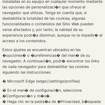
instaladas en su equipo en cualquier momento mediante
las opciones de personalizaci�n que ofrece el
navegador que utilizas. Tenga en cuenta que, si
deshabilita la totalidad de las cookies, algunas
funcionalidades o contenidos del Sitio Web pueden
verse afectados y, por tanto, la calidad de su
experiencia podr�a disminuir, aunque no le impedir� el
acceso a los contenidos.
Estos ajustes se encuentran ubicados en las
�opciones� o �preferencias� del men� de su
navegador. A continuaci�n, podr� encontrar los links
de cada navegador para deshabilitar las cookies
siguiendo las instrucciones:
� Microsoft Edge (edge://settings/profiles)
� En el men� de configuraci�n, seleccione
�Configuraci�n y m�s�.
� Haga clic en la pesta�a de �Privacidad, b�squeda