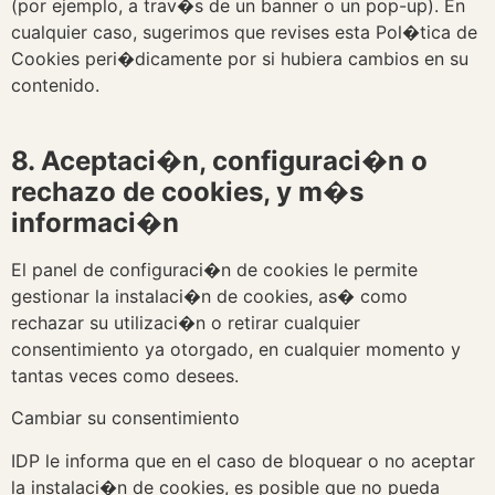
(por ejemplo, a trav�s de un banner o un pop-up). En
cualquier caso, sugerimos que revises esta Pol�tica de
Cookies peri�dicamente por si hubiera cambios en su
contenido.
8. Aceptaci�n, configuraci�n o
rechazo de cookies, y m�s
informaci�n
El panel de configuraci�n de cookies le permite
gestionar la instalaci�n de cookies, as� como
rechazar su utilizaci�n o retirar cualquier
consentimiento ya otorgado, en cualquier momento y
tantas veces como desees.
Cambiar su consentimiento
IDP le informa que en el caso de bloquear o no aceptar
la instalaci�n de cookies, es posible que no pueda