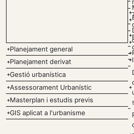
Planejament general
Planejament derivat
Gestió urbanística
Assessorament Urbanístic
Masterplan i estudis previs
GIS aplicat a l'urbanisme