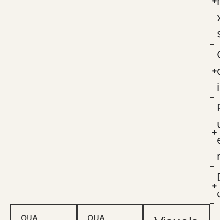
OUA
OUA