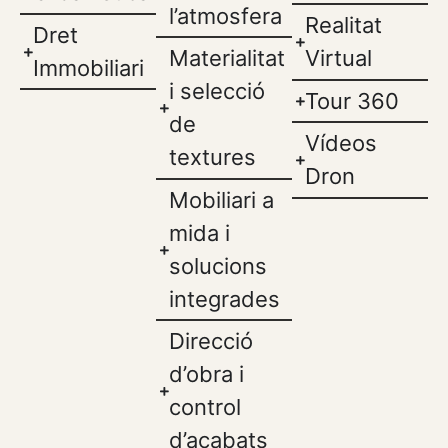
l’atmosfera
Realitat
Dret
Materialitat
Virtual
Immobiliari
i selecció
Tour 360
de
Vídeos
textures
Dron
Mobiliari a
mida i
solucions
integrades
Direcció
d’obra i
control
d’acabats