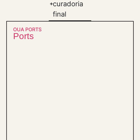
curadoria
final
OUA PORTS
Ports