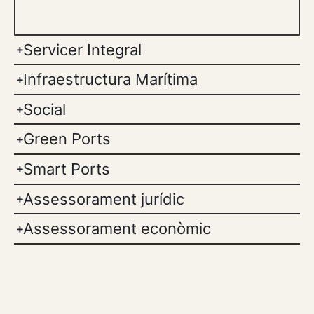
Servicer Integral
Infraestructura Marítima
Social
Green Ports
Smart Ports
Assessorament jurídic
Assessorament econòmic