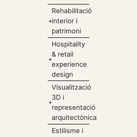
Rehabilitació
interior i
patrimoni
Hospitality
& retail
experience
design
Visualització
3D i
representació
arquitectònica
Estilisme i