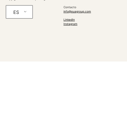
Contacto
ES
info@ouagroup.com
LinkedIn
Instagram