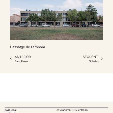
Passatge de l’arbreda
ANTERIOR
SEGÜENT
Sant Ferran
Soledat
Avís legal
c/ Viladomat, 317 entresòl